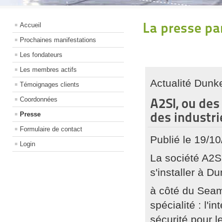
La presse pa
Accueil
Prochaines manifestations
Les fondateurs
Les membres actifs
Actualité Dunk
Témoignages clients
A2SI, ou des
Coordonnées
des industri
Presse
Formulaire de contact
Publié le 19/1
Login
La société A2SI
s'installer à D
à côté du Seam
spécialité : l'i
sécurité pour le