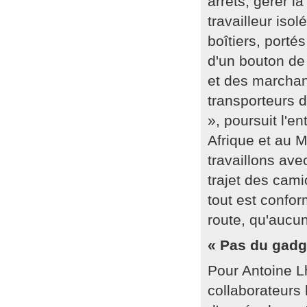
arrêts, gérer l
travailleur isol
boîtiers, porté
d'un bouton de
et des marcha
transporteurs d
», poursuit l'e
Afrique et au 
travaillons ave
trajet des cami
tout est confo
route, qu'aucun
« Pas du gadg
Pour Antoine L
collaborateurs 