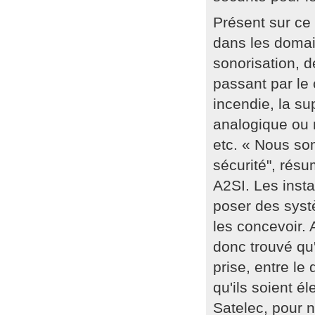
Présent sur ce
dans les domain
sonorisation, d
passant par le 
incendie, la su
analogique ou 
etc. « Nous so
sécurité", rés
A2SI. Les insta
poser des syst
les concevoir
donc trouvé qu
prise, entre le 
qu'ils soient é
Satelec, pour ne