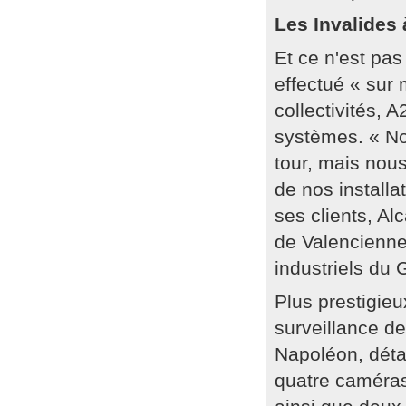
Les Invalides à
Et ce n'est pas
effectué « sur 
collectivités,
systèmes. « Nou
tour, mais nou
de nos installa
ses clients, Al
de Valenciennes
industriels du
Plus prestigie
surveillance de
Napoléon, déta
quatre caméras 