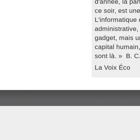
d'année, la par
ce soir, est u
L'informatique 
administrative,
gadget, mais u
capital humain,
sont là. »  B. C
La Voix Éco