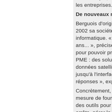
les entreprises
De nouveaux 
Berguois d'ori
2002 sa sociét
informatique. 
ans... », précis
pour pouvoir p
PME : des solu
données satelli
jusqu'à l'inter
réponses », ex
Concrètement, 
mesure de four
des outils pour